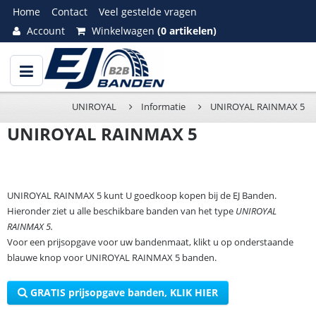
Home
Contact
Veel gestelde vragen
Account
Winkelwagen
(0 artikelen)
UNIROYAL
Informatie
UNIROYAL RAINMAX 5
UNIROYAL RAINMAX 5
UNIROYAL RAINMAX 5 kunt U goedkoop kopen bij de EJ Banden.
Hieronder ziet u alle beschikbare banden van het type
UNIROYAL
RAINMAX 5.
Voor een prijsopgave voor uw bandenmaat, klikt u op onderstaande
blauwe knop voor UNIROYAL RAINMAX 5 banden.
GRATIS prijsopgave banden, KLIK HIER