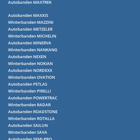
Autobanden MAXTREK
Autobanden MAXXIS
Winterbanden MAZZINI
Autobanden METZELER
Winterbanden MICHELIN
Autobanden MINERVA
Winterbanden NANKANG
Autobanden NEXEN
Winterbanden NOKIAN
Autobanden NORDEXX
Winterbanden OVATION
Autobanden PETLAS
Winterbanden PIRELLI
Autobanden POWERTRAC
Winterbanden RADAR
Autobanden ROADSTONE
Winterbanden ROTALLA
Autobanden SAILUN
Winterbanden SAVA
Autobanden SEMI-PRO