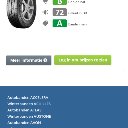
Grip op nat
Geluid in DB
Bandenmerk
Log in om prijzen te zien
Meer informatie
Autobanden ACCELERA
Winterbanden ACHILLES
Autobanden ATLAS
Winterbanden AUSTONE
Autobanden AVON