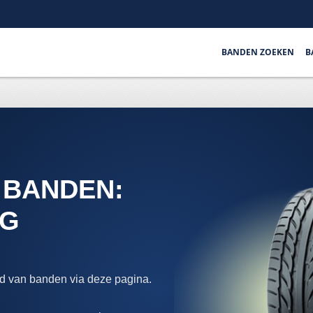
BANDEN ZOEKEN
B
 BANDEN:
EG
d van banden via deze pagina.