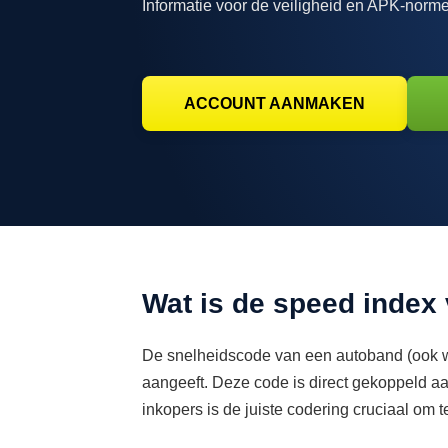
Informatie voor de veiligheid en APK-nor
ACCOUNT AANMAKEN
Wat is de speed index
De snelheidscode van een autoband (ook we
aangeeft. Deze code is direct gekoppeld aa
inkopers is de juiste codering cruciaal om