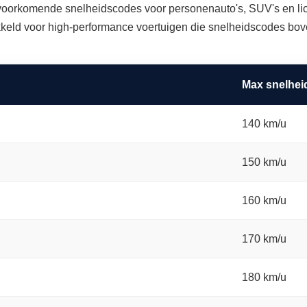
t voorkomende snelheidscodes voor personenauto's, SUV's en l
kkeld voor high-performance voertuigen die snelheidscodes bo
Max snelhei
140 km/u
150 km/u
160 km/u
170 km/u
180 km/u