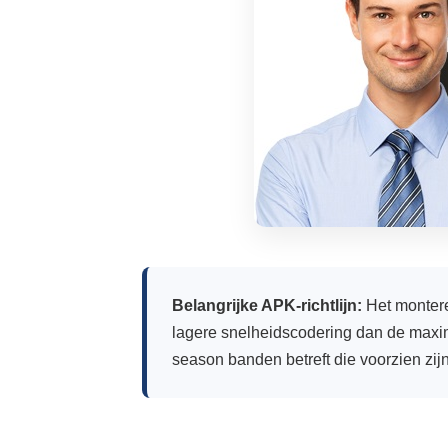
Belangrijke APK-richtlijn:
Het montere
lagere snelheidscodering dan de maximal
season banden betreft die voorzien zi