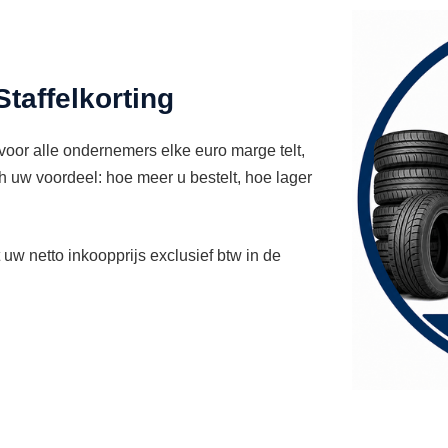
taffelkorting
or alle ondernemers elke euro marge telt,
uw voordeel: hoe meer u bestelt, hoe lager
t uw netto inkoopprijs exclusief btw in de