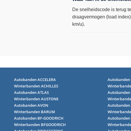
De snelheidscode is terug te
draagvermogen (load index)
km/u).
Autobanden ACCELERA
Autobanden
Winterbanden ACHILLES
Winterbande
Autobanden ATLAS
Autobanden
Winterbanden AUSTONE
Winterband
Autobanden AVON
Autobanden
Winterbanden BARUM
Winterband
Autobanden BF-GOODRICH
Autobanden
Winterbanden BFGOODRICH
Winterband