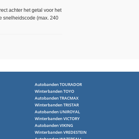
ect achter het getal voor het
de snelheidscode (max. 240
Autobanden TOURADOR
Winterbanden TOYO
Autobanden TRACMAX
Winterbanden TRISTAR
Autobanden UNIROYAL
Winterbanden VICTORY
Autobanden VIKING
Winterbanden VREDESTEIN