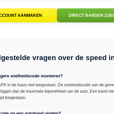
CCOUNT AANMAKEN
DIRECT BANDEN ZOE
lgestelde vragen over de speed i
agere snelheidscode monteren?
de APK in de basis niet toegestaan. De snelheidscode van de g
ger liggen dan de maximale topsnelheid van de auto. Een band m
ijd toegestaan.
scode op een autoband vinden?