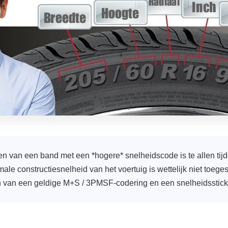
n van een band met een *hogere* snelheidscode is te allen tij
e constructiesnelheid van het voertuig is wettelijk niet toegest
jn van een geldige M+S / 3PMSF-codering en een snelheidsstick