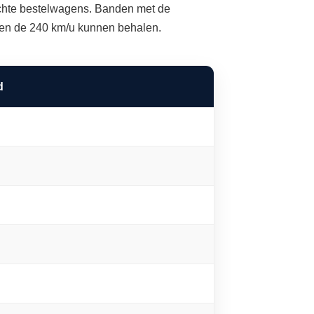
ichte bestelwagens. Banden met de
ven de 240 km/u kunnen behalen.
d