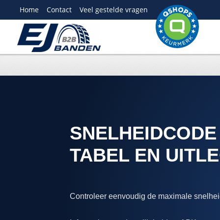
Home
Contact
Veel gestelde vragen
SNELHEIDCODE
TABEL EN UITL
Controleer eenvoudig de maximale snelhei