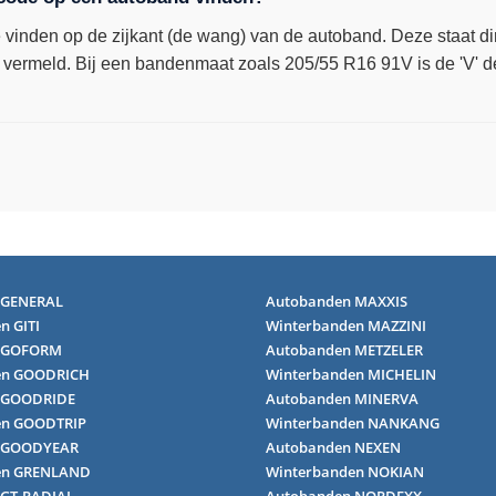
 vinden op de zijkant (de wang) van de autoband. Deze staat dir
 vermeld. Bij een bandenmaat zoals 205/55 R16 91V is de 'V' 
 GENERAL
Autobanden MAXXIS
n GITI
Winterbanden MAZZINI
 GOFORM
Autobanden METZELER
en GOODRICH
Winterbanden MICHELIN
 GOODRIDE
Autobanden MINERVA
en GOODTRIP
Winterbanden NANKANG
 GOODYEAR
Autobanden NEXEN
en GRENLAND
Winterbanden NOKIAN