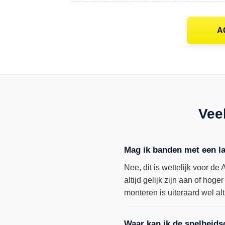
A
Vee
Mag ik banden met een l
Nee, dit is wettelijk voor 
altijd gelijk zijn aan of ho
monteren is uiteraard wel alt
Waar kan ik de snelheid