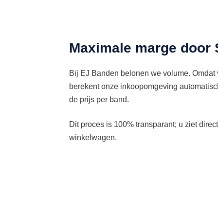
Maximale marge door S
Bij EJ Banden belonen we volume. Omdat vo
berekent onze inkoopomgeving automatisch 
de prijs per band.
Dit proces is 100% transparant; u ziet direc
winkelwagen.