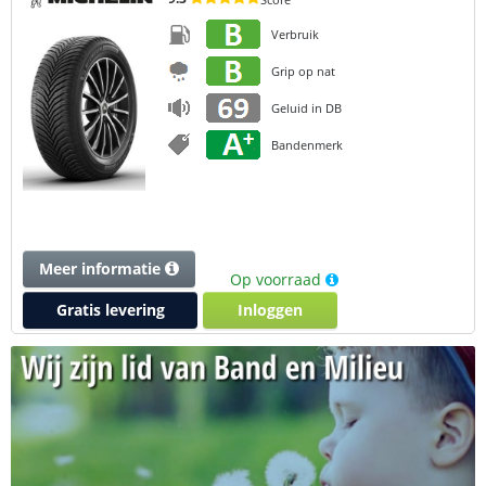
Verbruik
Grip op nat
Geluid in DB
Bandenmerk
Meer informatie
Op voorraad
Gratis levering
Inloggen