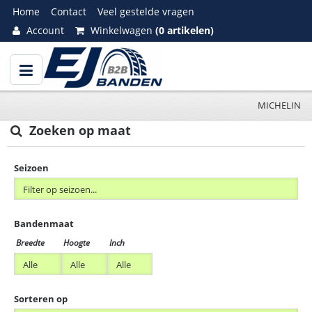
Home
Contact
Veel gestelde vragen
Account
Winkelwagen
(0 artikelen)
MICHELIN
Zoeken op maat
Seizoen
Bandenmaat
Breedte
Hoogte
Inch
Sorteren op