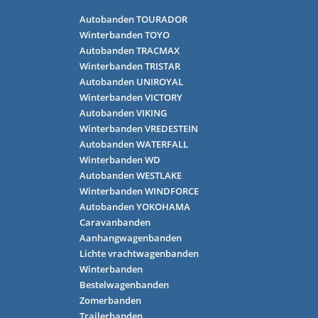
Autobanden TOURADOR
Winterbanden TOYO
Autobanden TRACMAX
Winterbanden TRISTAR
Autobanden UNIROYAL
Winterbanden VICTORY
Autobanden VIKING
Winterbanden VREDESTEIN
Autobanden WATERFALL
Winterbanden WD
Autobanden WESTLAKE
Winterbanden WINDFORCE
Autobanden YOKOHAMA
Caravanbanden
Aanhangwagenbanden
Lichte vrachtwagenbanden
Winterbanden
Bestelwagenbanden
Zomerbanden
Trailerbanden