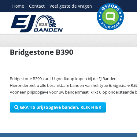
Home
Contact
Veel gestelde vragen
Bridgestone B390
Bridgestone B390 kunt U goedkoop kopen bij de EJ Banden.
Hieronder ziet u alle beschikbare banden van het type
Bridgestone B39
Voor een prijsopgave voor uw bandenmaat, klikt u op onderstaande 
GRATIS prijsopgave banden, KLIK HIER