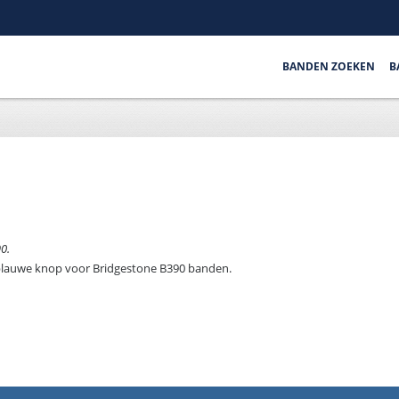
BANDEN ZOEKEN
B
0.
blauwe knop voor Bridgestone B390 banden.