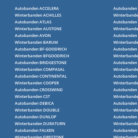
Autobanden ACCELERA
Autobanden
Winterbanden ACHILLES
Winterbande
Autobanden ATLAS
Autobanden
Winterbanden AUSTONE
Winterband
Autobanden AVON
Autobanden
Winterbanden BARUM
Winterband
Autobanden BF-GOODRICH
Autobanden
Winterbanden BFGOODRICH
Winterband
Autobanden BRIDGESTONE
Autobanden
Winterbanden COMPASAL
Winterband
Autobanden CONTINENTAL
Autobanden
Winterbanden COOPER
Winterbande
Autobanden CROSSWIND
Autobanden 
Winterbanden CST
Winterband
Autobanden DEBICA
Autobanden
Winterbanden DOUBLE
Winterbande
Autobanden DUNLOP
Autobanden
Winterbanden DURATURN
Winterband
Autobanden FALKEN
Autobande
Winterbanden FIRESTONE
Winterband