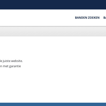
BANDEN ZOEKEN
B
 juiste website.
en met garantie