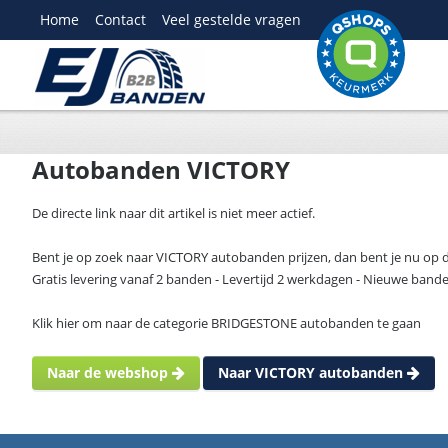
Home
Contact
Veel gestelde vragen
Autobanden VICTORY
De directe link naar dit artikel is niet meer actief.
Bent je op zoek naar VICTORY autobanden prijzen, dan bent je nu op de
Gratis levering vanaf 2 banden - Levertijd 2 werkdagen - Nieuwe band
Klik hier om naar de categorie BRIDGESTONE autobanden te gaan
Naar de webshop
Naar VICTORY autobanden