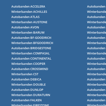
Autobanden ACCELERA
Autobanden
Winterbanden ACHILLES
Winterbande
Autobanden ATLAS
Autobanden
Winterbanden AUSTONE
Winterband
Autobanden AVON
Autobanden
Winterbanden BARUM
Winterband
Autobanden BF-GOODRICH
Autobanden
Winterbanden BFGOODRICH
Winterband
Autobanden BRIDGESTONE
Autobanden
Winterbanden COMPASAL
Winterband
Autobanden CONTINENTAL
Autobanden
Winterbanden COOPER
Winterbande
Autobanden CROSSWIND
Autobanden 
Winterbanden CST
Winterband
Autobanden DEBICA
Autobanden
Winterbanden DOUBLE
Winterbande
Autobanden DUNLOP
Autobanden
Winterbanden DURATURN
Winterband
Autobanden FALKEN
Autobande
Winterbanden FIRESTONE
Winterband