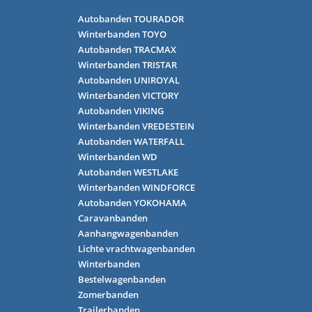
Autobanden TOURADOR
Winterbanden TOYO
Autobanden TRACMAX
Winterbanden TRISTAR
Autobanden UNIROYAL
Winterbanden VICTORY
Autobanden VIKING
Winterbanden VREDESTEIN
Autobanden WATERFALL
Winterbanden WD
Autobanden WESTLAKE
Winterbanden WINDFORCE
Autobanden YOKOHAMA
Caravanbanden
Aanhangwagenbanden
Lichte vrachtwagenbanden
Winterbanden
Bestelwagenbanden
Zomerbanden
Trailerbanden