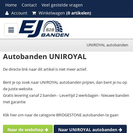
Home
Contact
Veel gestelde vragen
Account
Winkelwagen
(0 artikelen)
UNIROYAL autobanden
Autobanden UNIROYAL
De directe link naar dit artikel is niet meer actief.
Bent je op zoek naar UNIROYAL autobanden prijzen, dan bent je nu op
de juiste website.
Gratis levering vanaf 2 banden - Levertijd 2 werkdagen - Nieuwe banden
met garantie
Klik hier om naar de categorie BRIDGESTONE autobanden te gaan
Naar de webshop
Naar UNIROYAL autobanden