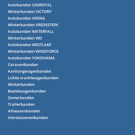
Autobanden UNIROYAL
Winterbanden VICTORY
Autobanden VIKING
Winterbanden VREDESTEIN
Autobanden WATERFALL
Winterbanden WD
Autobanden WESTLAKE
Winterbanden WINDFORCE
Autobanden YOKOHAMA
Caravanbanden
Aanhangwagenbanden
Lichte vrachtwagenbanden
Winterbanden
Bestelwagenbanden
Zomerbanden
Trailerbanden
Allseasonbanden
Vierseizoenenbanden