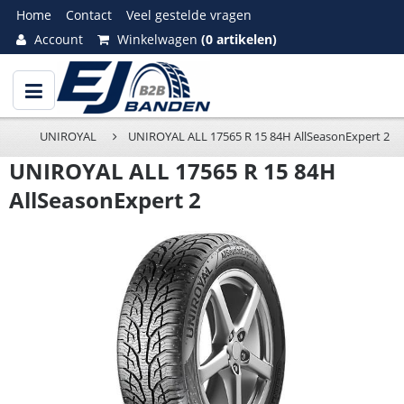
Home
Contact
Veel gestelde vragen
Account
Winkelwagen
(0 artikelen)
UNIROYAL
UNIROYAL ALL 17565 R 15 84H AllSeasonExpert 2
UNIROYAL ALL 17565 R 15 84H
AllSeasonExpert 2